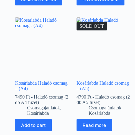
SOLD OUT
Kosárlabda Haladó csomag
Kosárlabda Haladó csomag
– (A4)
– (A5)
7490 Ft - Haladó csomag (2
4790 Ft - Haladó csomag (2
db A4 füzet)
db A5 füzet)
Csomagajánlatok
,
Csomagajánlatok
,
Kosárlabda
Kosárlabda
Add to cart
Read more