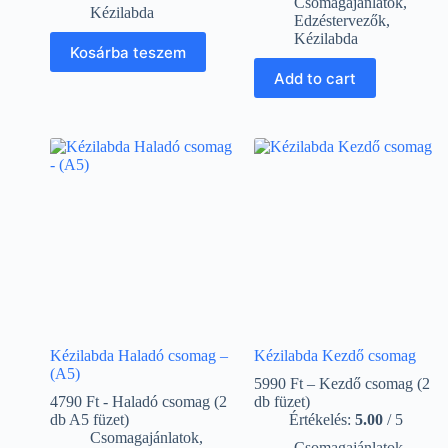
Csomagajánlatok
,
Kézilabda
Edzéstervezők
,
Kézilabda
Kosárba teszem
Add to cart
Kézilabda Haladó csomag –
Kézilabda Kezdő csomag
(A5)
5990 Ft – Kezdő csomag (2
4790 Ft - Haladó csomag (2
db füzet)
db A5 füzet)
Értékelés:
5.00
/ 5
Csomagajánlatok
,
Csomagajánlatok
,