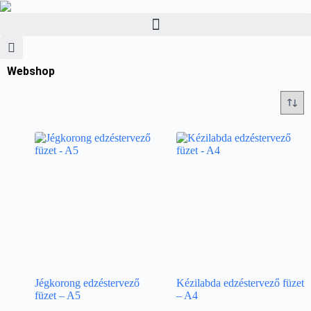
Webshop
Jégkorong edzéstervező
Kézilabda edzéstervező füzet
füzet – A5
– A4