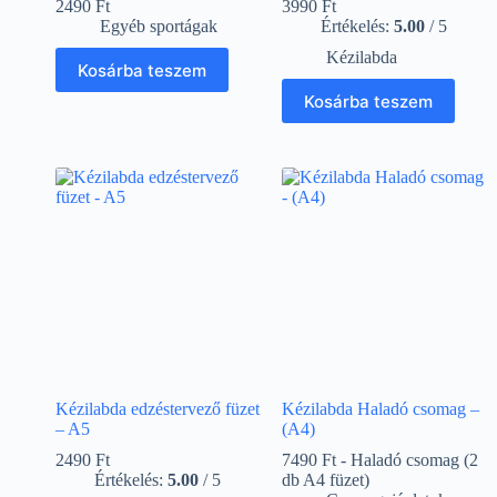
2490
Ft
3990
Ft
Egyéb sportágak
Értékelés:
5.00
/ 5
Kézilabda
Kosárba teszem
Kosárba teszem
Kézilabda edzéstervező füzet
Kézilabda Haladó csomag –
– A5
(A4)
2490
Ft
7490 Ft - Haladó csomag (2
Értékelés:
5.00
/ 5
db A4 füzet)