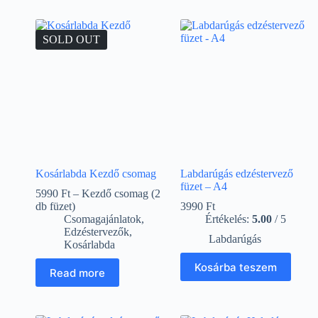
SOLD OUT
Kosárlabda Kezdő csomag
Labdarúgás edzéstervező
füzet – A4
5990 Ft – Kezdő csomag (2
db füzet)
3990
Ft
Csomagajánlatok
,
Értékelés:
5.00
/ 5
Edzéstervezők
,
Labdarúgás
Kosárlabda
Kosárba teszem
Read more