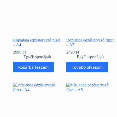
Röplabda edzéstervező füzet
Röplabda edzéstervező füzet
– A4
– A5
3990
Ft
2490
Ft
Egyéb sportágak
Egyéb sportágak
Kosárba teszem
Tovább olvasom